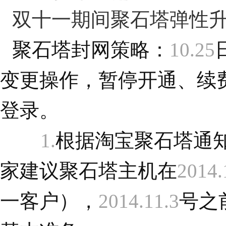
双十一期间聚石塔弹性
聚石塔封网策略：
10.25
变更操作，暂停开通、续
登录。
1.
根据淘宝聚石塔通
家建议聚石塔主机在
2014.
一客户），
2014.11.3
号之