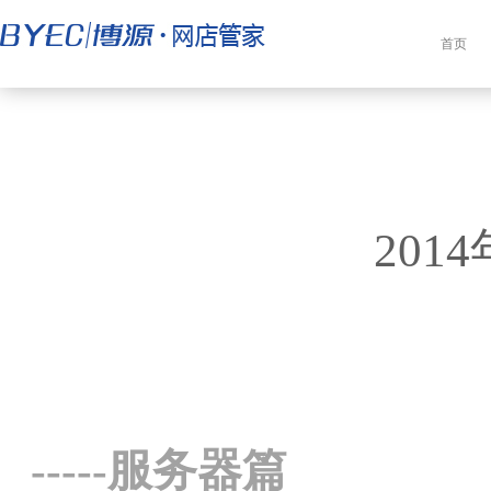
首页
20
-----
服务器篇