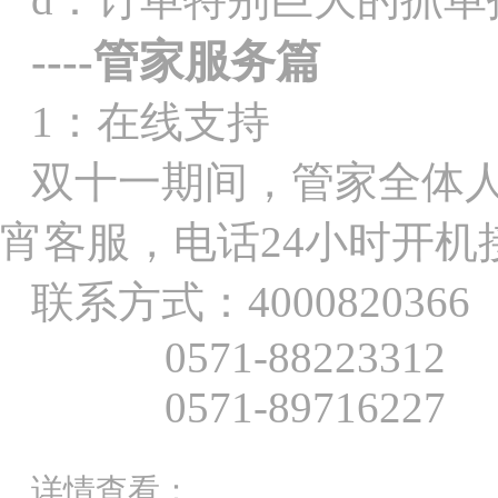
----
管家服务篇
1
：在线支持
双十一期间，管家全体
宵客服，电话
24
小时开机
联系方式：
400082036
0571-88223312
0571-89716227
详情查看：
http://bbs.es86.com/as