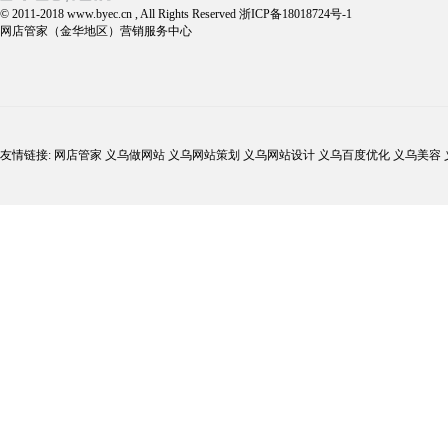
© 2011-2018 www.byec.cn , All Rights Reserved 浙ICP备18018724号-1
网店管家（金华地区）营销服务中心
友情链接: 网店管家 义乌做网站 义乌网站策划 义乌网站设计 义乌百度优化 义乌美容 