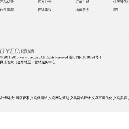
产品优势
官方公告
订单生成
供应链优
软件流程
投诉建议
增值服务
SPL
© 2011-2018 www.byec.cn , All Rights Reserved 浙ICP备18018724号-1
网店管家（金华地区）营销服务中心
友情链接: 网店管家 义乌做网站 义乌网站策划 义乌网站设计 义乌百度优化 义乌美容 