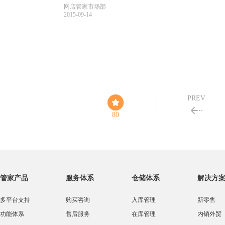
网店管家市场部
2015-09-14
PREV
80
管家产品
服务体系
仓储体系
解决方
多平台支持
购买咨询
入库管理
新零售
功能体系
售后服务
在库管理
内销外贸