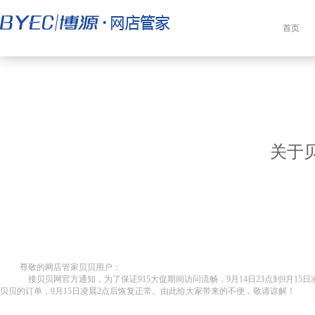
首页
关于
尊敬的网店管家贝贝用户：
接贝贝网官方通知，为了保证915大促期间访问流畅，9月14日23点到9月15日凌晨2点期间，贝贝将暂停
贝贝的订单，9月15日凌晨2点后恢复正常。由此给大家带来的不便，敬请谅解！